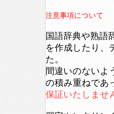
注意事項について
国語辞典や熟語
を作成したり、
た。
間違いのないよ
の積み重ねであ
保証いたしませ