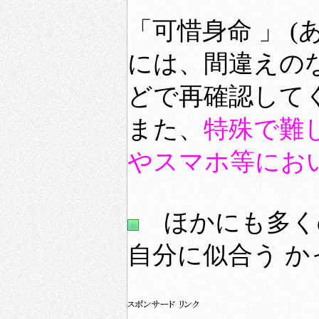
「可惜身命 」 
には、間違えの
どで再確認して
また、
特殊で難
やスマホ等にお
ほかにも多く
自分に似合う 