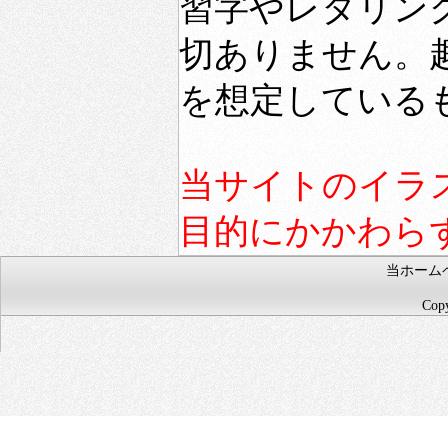
習字やレタリン
切ありません。
を想定している
当サイトのイラ
目的にかかわら
当ホーム
Copy