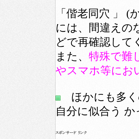
「偕老同穴 」 
には、間違えの
どで再確認して
また、
特殊で難
やスマホ等にお
ほかにも多く
自分に似合う 