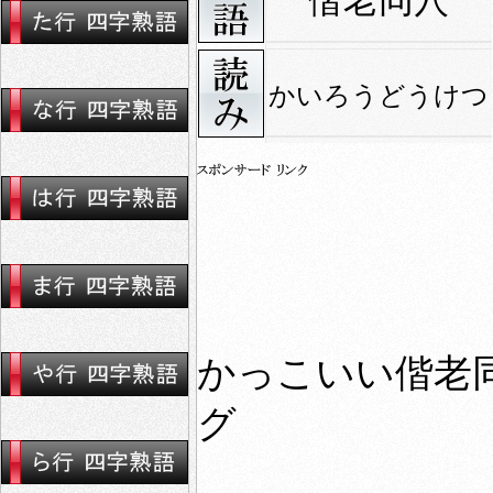
偕老同穴
かいろうどうけつ
かっこいい偕老同
グ