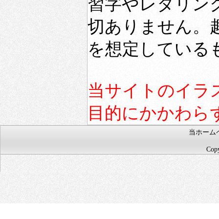
習字やレタリン
切ありません。
を想定している
当サイトのイラ
目的にかかわら
当ホーム
Copy