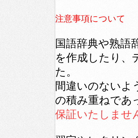
注意事項について
国語辞典や熟語
を作成したり、
た。
間違いのないよ
の積み重ねであ
保証いたしませ