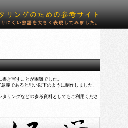
に書き写すことが困難でした。
意義であると思い以下のように制作しました。
レタリングなどの参考資料としてもご利用くださ