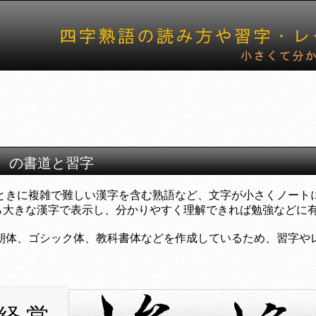
営」 の書道と習字
ときに複雑で難しい漢字を含む熟語など、文字が小さくノート
きな漢字で表示し、分かりやすく理解できれば勉強などに有
朝体、ゴシック体、教科書体などを作成しているため、習字や