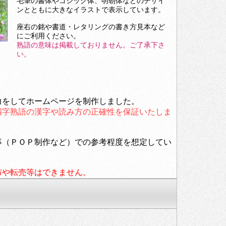
毛筆の書体やゴシック体、明朝体などのデザイ
ンとともに大きなイラストで表示しています。
座右の銘や書道・レタリングの書き方見本など
にご利用ください。
熟語の意味は掲載しておりません。ご了承下さ
い。
力をしてホームページを制作しました。
四字熟語の漢字や読み方の正確性を保証いたしま
事（ＰＯＰ制作など）での参考程度を想定してい
布や転売等はできません。