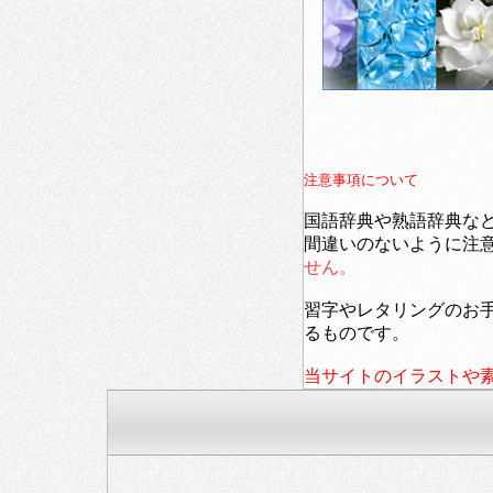
注意事項について
国語辞典や熟語辞典な
間違いのないように注
せん。
習字やレタリングのお
るものです。
当サイトのイラストや