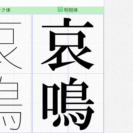
ック体
明朝体