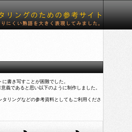
トに書き写すことが困難でした。
意義であると思い以下のように制作しました。
レタリングなどの参考資料としてもご利用くださ