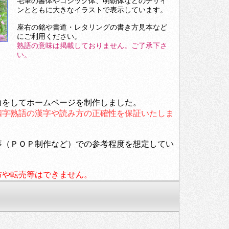
毛筆の書体やゴシック体、明朝体などのデザイ
ンとともに大きなイラストで表示しています。
座右の銘や書道・レタリングの書き方見本など
にご利用ください。
熟語の意味は掲載しておりません。ご了承下さ
い。
力をしてホームページを制作しました。
四字熟語の漢字や読み方の正確性を保証いたしま
事（ＰＯＰ制作など）での参考程度を想定してい
布や転売等はできません。