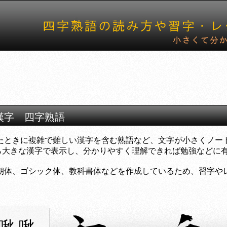
の漢字 四字熟語
たときに複雑で難しい漢字を含む熟語など、文字が小さくノー
きな漢字で表示し、分かりやすく理解できれば勉強などに有
朝体、ゴシック体、教科書体などを作成しているため、習字や