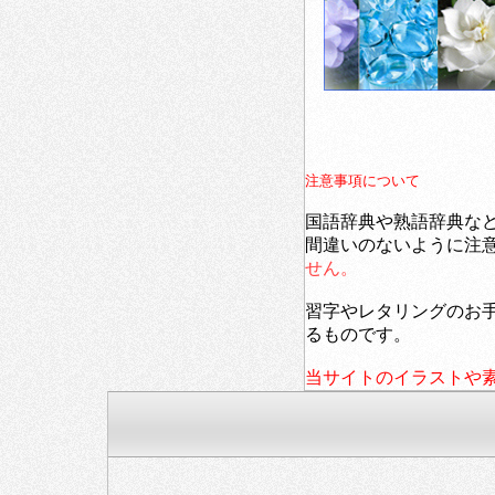
注意事項について
国語辞典や熟語辞典な
間違いのないように注
せん。
習字やレタリングのお
るものです。
当サイトのイラストや