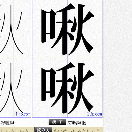
鳴啾啾
哀鳴啾啾
いしゅうしゅう
あいめいしゅうしゅう