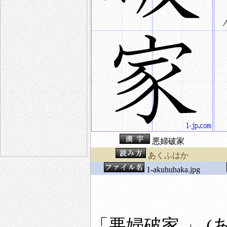
悪婦破家
あくふはか
1-akuhuhaka.jpg
「悪婦破家 」 