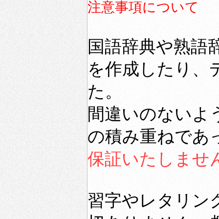
注意事項について
国語辞典や熟語
を作成したり、
た。
間違いのないよ
の積み重ねであ
保証いたしませ
習字やレタリン