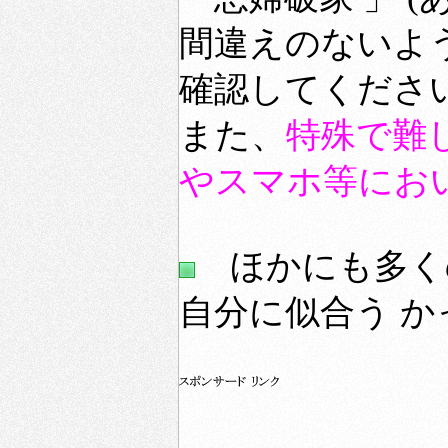
間違えのないよ
確認してくださ
また、
特殊で難
やスマホ等にお
ほかにも多く
自分に似合う 